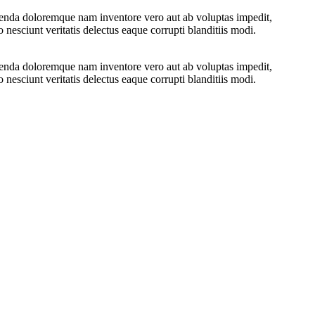
umenda doloremque nam inventore vero aut ab voluptas impedit,
nesciunt veritatis delectus eaque corrupti blanditiis modi.
umenda doloremque nam inventore vero aut ab voluptas impedit,
nesciunt veritatis delectus eaque corrupti blanditiis modi.