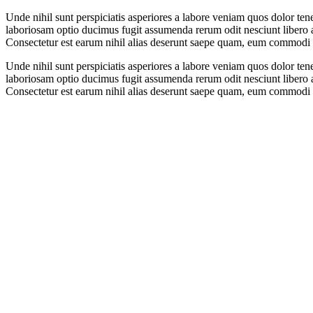
Unde nihil sunt perspiciatis asperiores a labore veniam quos dolor t
laboriosam optio ducimus fugit assumenda rerum odit nesciunt libero ar
Consectetur est earum nihil alias deserunt saepe quam, eum commodi n
Unde nihil sunt perspiciatis asperiores a labore veniam quos dolor t
laboriosam optio ducimus fugit assumenda rerum odit nesciunt libero ar
Consectetur est earum nihil alias deserunt saepe quam, eum commodi n